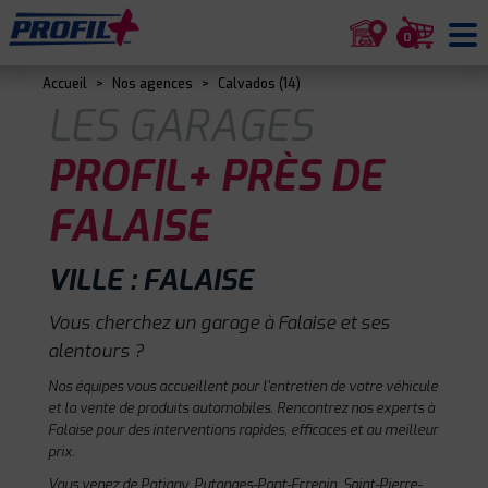
0
Accueil
>
Nos agences
>
Calvados (14)
LES GARAGES
PROFIL+ PRÈS DE
FALAISE
VILLE : FALAISE
Vous cherchez un garage à Falaise et ses
alentours ?
Nos équipes vous accueillent pour l'entretien de votre véhicule
et la vente de produits automobiles. Rencontrez nos experts à
Falaise pour des interventions rapides, efficaces et au meilleur
prix.
Vous venez de Potigny, Putanges-Pont-Ecrepin, Saint-Pierre-