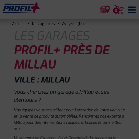
0
Accueil
>
Nos agences
>
Aveyron (12)
LES GARAGES
PROFIL+ PRÈS DE
MILLAU
VILLE : MILLAU
Vous cherchez un garage à Millau et ses
alentours ?
Nos équipes vous accueillent pour l'entretien de votre véhicule
et la vente de produits automobiles. Rencontrez nos experts à
Millau pour des interventions rapides, efficaces et au meilleur
prix.
Vous venez de Creissels, Saint-Georges-de-Luzençon ou à