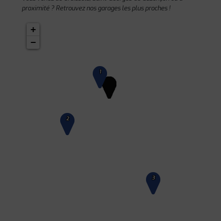
proximité ? Retrouvez nos garages les plus proches !
+
−
1
2
3