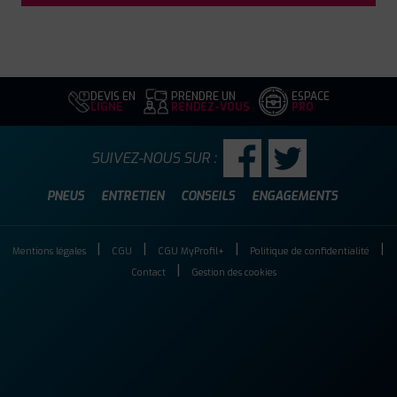
DEVIS EN
PRENDRE UN
ESPACE
LIGNE
RENDEZ-VOUS
PRO
SUIVEZ-NOUS SUR :
PNEUS
ENTRETIEN
CONSEILS
ENGAGEMENTS
Mentions légales
CGU
CGU MyProfil+
Politique de confidentialité
Contact
Gestion des cookies