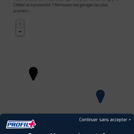
Châtel ou à proximité ? Retrouvez nos garages les plus
proches !
+
−
1
Continuer sans accepter >