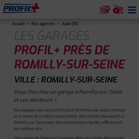
0
Accueil
>
Nos agences
>
Aube (10)
LES GARAGES
PROFIL+ PRÈS DE
ROMILLY-SUR-SEINE
VILLE : ROMILLY-SUR-SEINE
Vous cherchez un garage à Romilly-sur-Seine
et ses alentours ?
Nos équipes vous accueillent pour l'entretien de votre véhicule
et la vente de produits automobiles. Rencontrez nos experts à
Romilly-sur-Seine pour des interventions rapides, efficaces et
au meilleur prix.
Vous venez de Saint-Just-Sauvage, Méry-sur-Seine, Marigny-le-