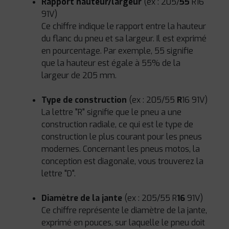
Rapport hauteur/largeur
(ex : 205/
55
R16
91V)
Ce chiffre indique le rapport entre la hauteur
du flanc du pneu et sa largeur. Il est exprimé
en pourcentage. Par exemple, 55 signifie
que la hauteur est égale à 55% de la
largeur de 205 mm.
Type de construction
(ex : 205/55
R
16 91V)
La lettre "R" signifie que le pneu a une
construction radiale, ce qui est le type de
construction le plus courant pour les pneus
modernes. Concernant les pneus motos, la
conception est diagonale, vous trouverez la
lettre "D".
Diamètre de la jante
(ex : 205/55 R
16
91V)
Ce chiffre représente le diamètre de la jante,
exprimé en pouces, sur laquelle le pneu doit