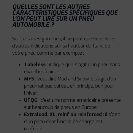
QUELLES SONT LES AUTRES
CARACTÉRISTIQUES SPÉCIFIQUES QUE
L'ON PEUT LIRE SUR UN PNEU
AUTOMOBILE ?
Sur certaines gammes, il se peut que vous lisiez
d'autres indications sur la hauteur du flanc de
votre pneu comme par exemple :
Tubeless
: indique qu'il s'agit d'un pneu sans
chambre à air
M+S
: veut dire Mud and Snow. Il s'agit d'un
pneumatique qui est, en principe, bon pour
l'hiver
UTQG
: c'est une norme américaine présente
sur beaucoup de pneus en Europe
Extraload, XL, reinf ou reinforced
: il s'agit
d'un pneu dont l’indice de charge est
renforcé