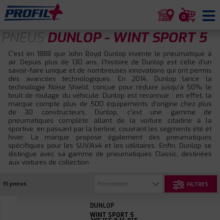
0
PNEUS
DUNLOP - WINT SPORT 5
C’est en 1888 que John Boyd Dunlop invente le pneumatique à
air. Depuis plus de 130 ans, l’histoire de Dunlop est celle d’un
savoir-faire unique et de nombreuses innovations qui ont permis
des avancées technologiques. En 2014, Dunlop lance la
technologie Noise Shield, conçue pour réduire jusqu’à 50% le
bruit de roulage du véhicule. Dunlop est reconnue : en effet, la
marque compte plus de 500 équipements d’origine chez plus
de 30 constructeurs. Dunlop, c’est une gamme de
pneumatiques complète allant de la voiture citadine à la
sportive, en passant par la berline, couvrant les segments été et
hiver. La marque propose également des pneumatiques
spécifiques pour les SUV/4x4 et les utilitaires. Enfin, Dunlop se
distingue avec sa gamme de pneumatiques Classic, destinées
aux voitures de collection.
31 pneus
FILTRES
DUNLOP
WINT SPORT 5