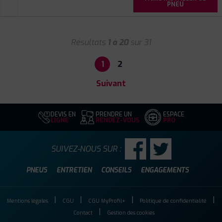
PNEU
Résultats
1 à 20
sur 31
1
2
Suivant
DEVIS EN
PRENDRE UN
ESPACE
LIGNE
RENDEZ-VOUS
PRO
SUIVEZ-NOUS SUR :
PNEUS
ENTRETIEN
CONSEILS
ENGAGEMENTS
Mentions légales
CGU
CGU MyProfil+
Politique de confidentialité
Contact
Gestion des cookies