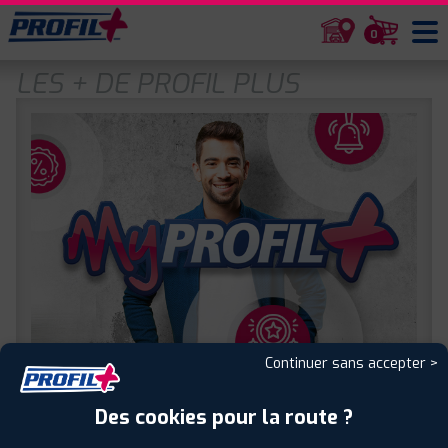
0
LES + DE PROFIL PLUS
Continuer sans accepter >
MYPROFIL+
Des cookies pour la route ?
Encore plus d'avantages avec le programme fidélité
MyPROFIL+