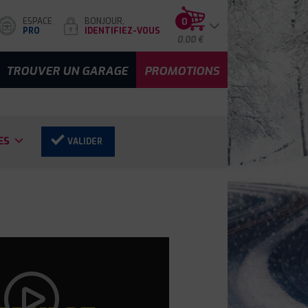
ESPACE
BONJOUR,
0
PRO
IDENTIFIEZ-VOUS
0.00 €
TROUVER UN GARAGE
PROMOTIONS
ES
VALIDER