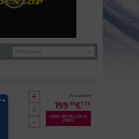
Prix unitaire
r >
159
€
.90
TTC
FAIRE INSTALLER CE
PNEU