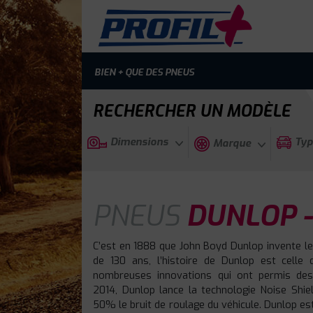
BIEN + QUE DES PNEUS
RECHERCHER UN MODÈLE
Dimensions
Typ
Marque
PNEUS
DUNLOP -
C’est en 1888 que John Boyd Dunlop invente le
de 130 ans, l’histoire de Dunlop est celle 
nombreuses innovations qui ont permis des
2014, Dunlop lance la technologie Noise Shiel
50% le bruit de roulage du véhicule. Dunlop es