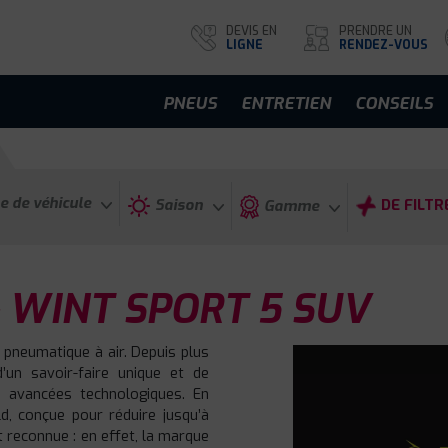
DEVIS EN
PRENDRE UN
LIGNE
RENDEZ-VOUS
PNEUS
ENTRETIEN
CONSEILS
e de véhicule
Saison
DE FILTR
Gamme
 WINT SPORT 5 SUV
 pneumatique à air. Depuis plus
d’un savoir-faire unique et de
 avancées technologiques. En
d, conçue pour réduire jusqu’à
t reconnue : en effet, la marque