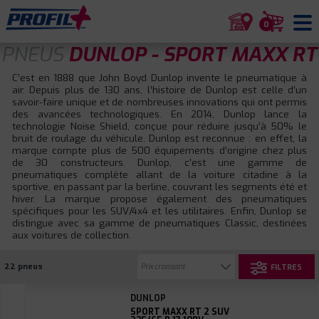
0
PNEUS
DUNLOP - SPORT MAXX RT
C’est en 1888 que John Boyd Dunlop invente le pneumatique à
air. Depuis plus de 130 ans, l’histoire de Dunlop est celle d’un
savoir-faire unique et de nombreuses innovations qui ont permis
des avancées technologiques. En 2014, Dunlop lance la
technologie Noise Shield, conçue pour réduire jusqu’à 50% le
bruit de roulage du véhicule. Dunlop est reconnue : en effet, la
marque compte plus de 500 équipements d’origine chez plus
de 30 constructeurs. Dunlop, c’est une gamme de
pneumatiques complète allant de la voiture citadine à la
sportive, en passant par la berline, couvrant les segments été et
hiver. La marque propose également des pneumatiques
spécifiques pour les SUV/4x4 et les utilitaires. Enfin, Dunlop se
distingue avec sa gamme de pneumatiques Classic, destinées
aux voitures de collection.
22 pneus
FILTRES
DUNLOP
SPORT MAXX RT 2 SUV