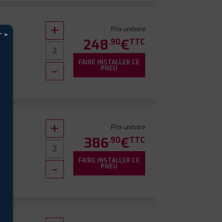
Prix unitaire
r >
248
€
.90
TTC
FAIRE INSTALLER CE
0
PNEU
Prix unitaire
386
€
.90
TTC
FAIRE INSTALLER CE
0
PNEU