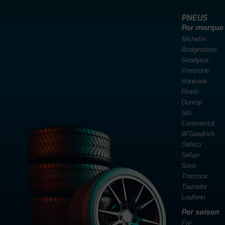
PNEUS
Par marque
Michelin
Bridgestone
Goodyear
Firestone
Hankook
Pirelli
Dunlop
Giti
Continental
BFGoodrich
Debica
Sailun
Sava
Tracmax
Tourador
Laufenn
Par saison
Été