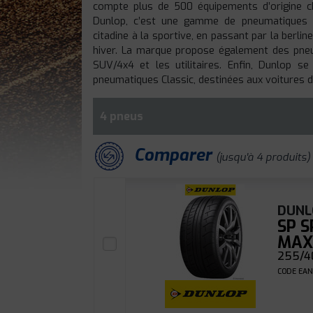
compte plus de 500 équipements d’origine c
Dunlop, c’est une gamme de pneumatiques c
citadine à la sportive, en passant par la berli
hiver. La marque propose également des pneu
SUV/4x4 et les utilitaires. Enfin, Dunlop 
pneumatiques Classic, destinées aux voitures de
4 pneus
Comparer
(jusqu'à 4 produits)
DUNL
SP 
MAX
255/40
CODE EAN