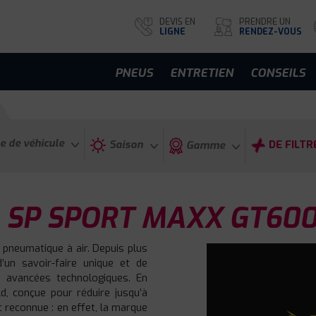
DEVIS EN
PRENDRE UN
LIGNE
RENDEZ-VOUS
PNEUS
ENTRETIEN
CONSEILS
e de véhicule
Saison
DE FILTR
Gamme
 SP SPORT MAXX GT60
 pneumatique à air. Depuis plus
d’un savoir-faire unique et de
 avancées technologiques. En
d, conçue pour réduire jusqu’à
t reconnue : en effet, la marque