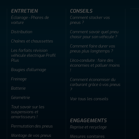
ENTRETIEN
CONSEILS
Éclairage - Phares de
Comment stocker vos
voiture
pneus ?
Distribution
Comment savoir quel pneu
choisir pour son véhicule ?
Chaînes et chaussettes
Comment faire durer vos
Les forfaits révision
pneus plus longtemps ?
véhicule électrique Profil
Plus
L'éco-conduite : faire des
économies et polluer moins
Bougies d'allumage
!
Freinage
Comment économiser du
carburant grâce à vos pneus
Batterie
?
Géométrie
Voir tous les conseils
Tout savoir sur les
suspensions et
amortisseurs !
ENGAGEMENTS
Permutation des pneus
Reprise et recyclage
Montage de vos pneus
Mesures sanitaires