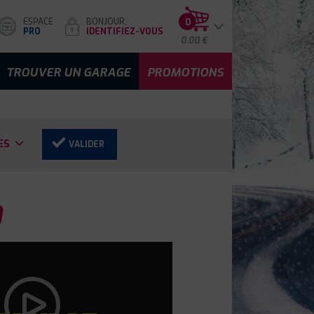
ESPACE
BONJOUR,
0
PRO
IDENTIFIEZ-VOUS
0.00 €
TROUVER UN GARAGE
PROMOTIONS
ES
VALIDER
0