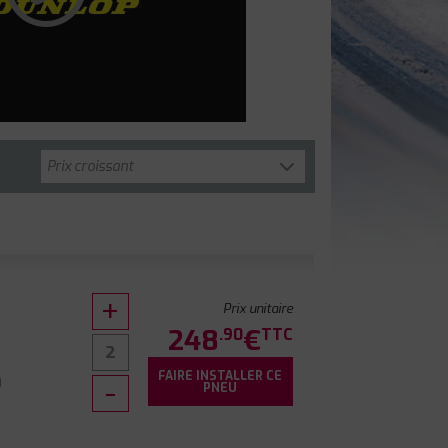
Prix unitaire
248
€
.90
TTC
FAIRE INSTALLER CE
0
PNEU