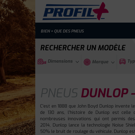
BIEN + QUE DES PNEUS
RECHERCHER UN MODÈLE
Dimensions
Typ
Marque
PNEUS
DUNLOP -
C’est en 1888 que John Boyd Dunlop invente le
de 130 ans, l’histoire de Dunlop est celle 
nombreuses innovations qui ont permis des
2014, Dunlop lance la technologie Noise Shiel
50% le bruit de roulage du véhicule. Dunlop es