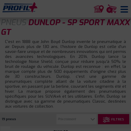
0
PNEUS
DUNLOP - SP SPORT MAXX
GT
C’est en 1888 que John Boyd Dunlop invente le pneumatique à
air. Depuis plus de 130 ans, l’histoire de Dunlop est celle d’un
savoir-faire unique et de nombreuses innovations qui ont permis
des avancées technologiques. En 2014, Dunlop lance la
technologie Noise Shield, conçue pour réduire jusqu’à 50% le
bruit de roulage du véhicule. Dunlop est reconnue : en effet, la
marque compte plus de 500 équipements d’origine chez plus
de 30 constructeurs. Dunlop, c’est une gamme de
pneumatiques complète allant de la voiture citadine à la
sportive, en passant par la berline, couvrant les segments été et
hiver. La marque propose également des pneumatiques
spécifiques pour les SUV/4x4 et les utilitaires. Enfin, Dunlop se
distingue avec sa gamme de pneumatiques Classic, destinées
aux voitures de collection.
19 pneus
FILTRES