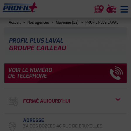
0
Accueil
>
Nos agences
>
Mayenne (53)
>
PROFIL PLUS LAVAL
PROFIL PLUS LAVAL
GROUPE CAILLEAU
VOIR LE NUMÉRO
DE TÉLÉPHONE
FERMÉ AUJOURD'HUI
ADRESSE
ZA DES BOZEES 46 RUE DE BRUXELLES