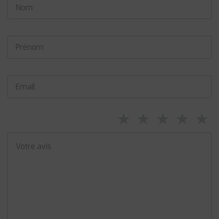
⋆
⋆
⋆
⋆
⋆