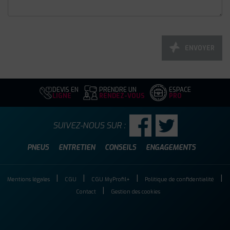
ENVOYER
DEVIS EN
PRENDRE UN
ESPACE
LIGNE
RENDEZ-VOUS
PRO
SUIVEZ-NOUS SUR :
PNEUS
ENTRETIEN
CONSEILS
ENGAGEMENTS
Mentions légales
CGU
CGU MyProfil+
Politique de confidentialité
Contact
Gestion des cookies