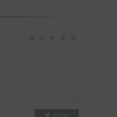
⋆
⋆
⋆
⋆
⋆
ENVOYER