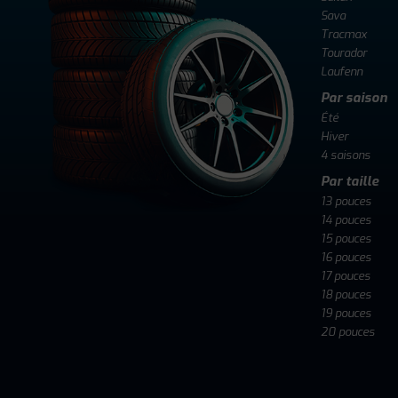
Sava
Tracmax
Tourador
Laufenn
Par saison
Été
Hiver
4 saisons
Par taille
13 pouces
14 pouces
15 pouces
16 pouces
17 pouces
18 pouces
19 pouces
20 pouces