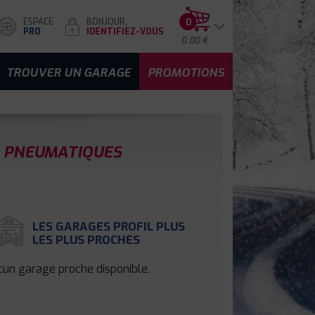
ESPACE
BONJOUR,
0
PRO
IDENTIFIEZ-VOUS
0.00 €
TROUVER UN GARAGE
PROMOTIONS
 PNEUMATIQUES
LES GARAGES PROFIL PLUS
LES PLUS PROCHES
un garage proche disponible.