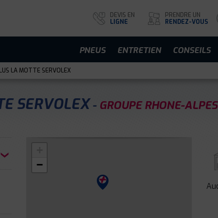
DEVIS EN
PRENDRE UN
LIGNE
RENDEZ-VOUS
PNEUS
ENTRETIEN
CONSEILS
LUS LA MOTTE SERVOLEX
TTE SERVOLEX
GROUPE RHONE-ALPES
+
−
Auc