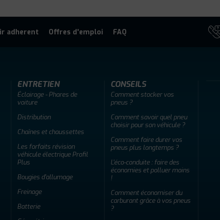
ir adherent
Offres d'emploi
FAQ
ENTRETIEN
CONSEILS
Éclairage - Phares de
Comment stocker vos
voiture
pneus ?
Distribution
Comment savoir quel pneu
choisir pour son véhicule ?
Chaînes et chaussettes
Comment faire durer vos
Les forfaits révision
pneus plus longtemps ?
véhicule électrique Profil
Plus
L'éco-conduite : faire des
économies et polluer moins
Bougies d'allumage
!
Freinage
Comment économiser du
carburant grâce à vos pneus
Batterie
?