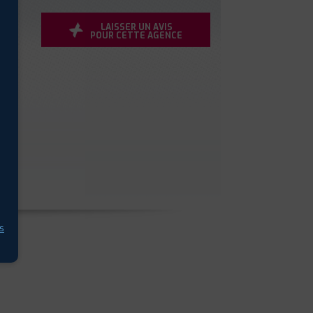
LAISSER UN AVIS
POUR CETTE AGENCE
s