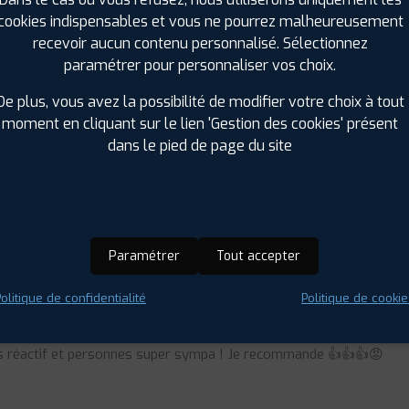
cookies indispensables et vous ne pourrez malheureusement
TS
recevoir aucun contenu personnalisé. Sélectionnez
paramétrer pour personnaliser vos choix.
De plus, vous avez la possibilité de modifier votre choix à tout
moment en cliquant sur le lien 'Gestion des cookies' présent
dans le pied de page du site
ive et sympathique . Bons conseils. Je recommande !
Paramétrer
Tout accepter
olitique de confidentialité
Politique de cookie
s réactif et personnes super sympa ! Je recommande 👍👍👍😡