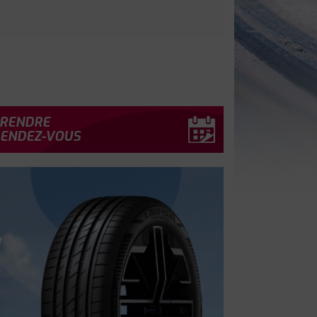
RENDRE
ENDEZ-VOUS