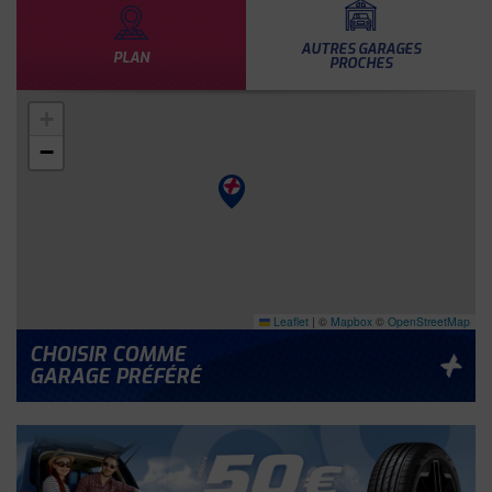
AUTRES GARAGES
PLAN
PROCHES
+
−
Leaflet
|
©
Mapbox
©
OpenStreetMap
CHOISIR COMME
GARAGE PRÉFÉRÉ