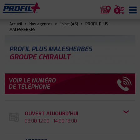
0
Accueil
>
Nos agences
>
Loiret (45)
>
PROFIL PLUS
MALESHERBES
PROFIL PLUS MALESHERBES
GROUPE CHIRAULT
VOIR LE NUMÉRO
DE TÉLÉPHONE
OUVERT AUJOURD'HUI
08:00-12:00 - 14:00-18:00