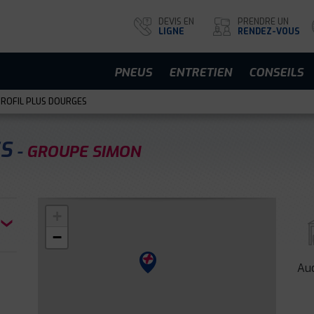
DEVIS EN
PRENDRE UN
LIGNE
RENDEZ-VOUS
PNEUS
ENTRETIEN
CONSEILS
ROFIL PLUS DOURGES
ES
GROUPE SIMON
+
−
Auc