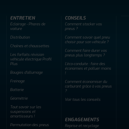
ENTRETIEN
CONSEILS
Éclairage - Phares de
Comment stocker vos
voiture
pneus ?
Distribution
Comment savoir quel pneu
choisir pour son véhicule ?
Chaînes et chaussettes
Comment faire durer vos
Les forfaits révision
pneus plus longtemps ?
véhicule électrique Profil
Plus
L'éco-conduite : faire des
économies et polluer moins
Bougies d'allumage
!
Freinage
Comment économiser du
carburant grâce à vos pneus
Batterie
?
Géométrie
Voir tous les conseils
Tout savoir sur les
suspensions et
amortisseurs !
ENGAGEMENTS
Permutation des pneus
Reprise et recyclage