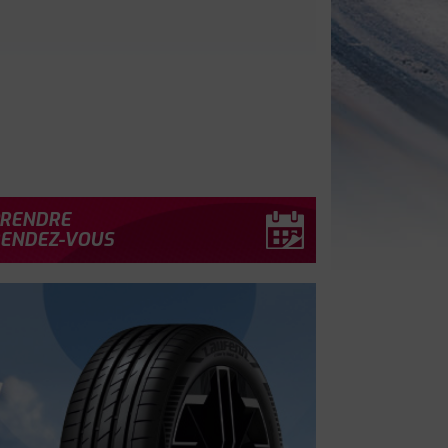
RENDRE
ENDEZ-VOUS