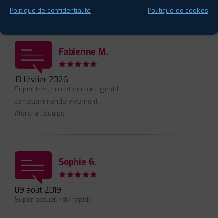
⋆
⋆
⋆
⋆
⋆
Politique de confidentialité
Politique de cookies
4 avis
Fabienne M.
13 février 2026
Super très pro et surtout gentil
Je recommande vivement
Merci à l'équipe
Sophie G.
09 août 2019
Super accueil rdv rapide