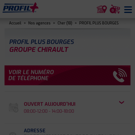
0
Accueil
>
Nos agences
>
Cher (18)
>
PROFIL PLUS BOURGES
PROFIL PLUS BOURGES
GROUPE CHIRAULT
VOIR LE NUMÉRO
DE TÉLÉPHONE
OUVERT AUJOURD'HUI
08:00-12:00 - 14:00-18:00
ADRESSE