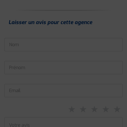
Laisser un avis pour cette agence
⋆
⋆
⋆
⋆
⋆