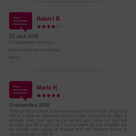
Hubert B.
02 août 2019
Changement de pneus
Impeccable perso sympa
Merci
Marie H.
13 novembre 2018
Très professionnel bonne ambiance et surtout un grand
merci d etre se déplacer jusqu à chez moi pour m aider à
deviser une roue que je ne savais pas faire un sav qui
devrais pas être faite car l erreur viens de me conjoint qui
ne savais pas utilisé le boulon anti vol encore bravo je
recommande à 100 %