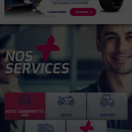
NOS
SERVICES
AUTO, CAMIONNETTE,
4X4
MOTO
AGRAIRE