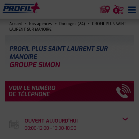
0
Accueil
>
Nos agences
>
Dordogne (24)
>
PROFIL PLUS SAINT
LAURENT SUR MANOIRE
PROFIL PLUS SAINT LAURENT SUR
MANOIRE
GROUPE SIMON
VOIR LE NUMÉRO
DE TÉLÉPHONE
OUVERT AUJOURD'HUI
08:00-12:00 - 13:30-18:00