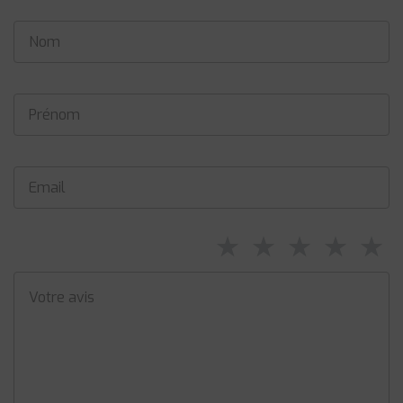
⋆
⋆
⋆
⋆
⋆