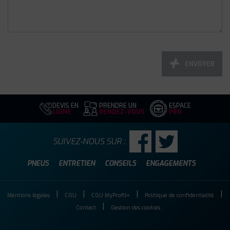
ENVOYER
DEVIS EN
PRENDRE UN
ESPACE
LIGNE
RENDEZ-VOUS
PRO
SUIVEZ-NOUS SUR :
PNEUS
ENTRETIEN
CONSEILS
ENGAGEMENTS
Mentions légales
CGU
CGU MyProfil+
Politique de confidentialité
Contact
Gestion des cookies