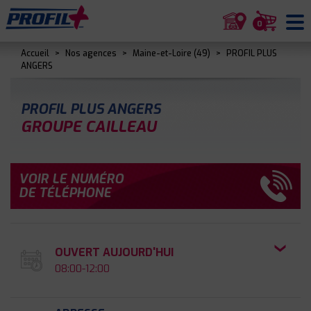
0
Accueil
>
Nos agences
>
Maine-et-Loire (49)
>
PROFIL PLUS
ANGERS
PROFIL PLUS ANGERS
GROUPE CAILLEAU
VOIR LE NUMÉRO
DE TÉLÉPHONE
OUVERT AUJOURD'HUI
08:00-12:00