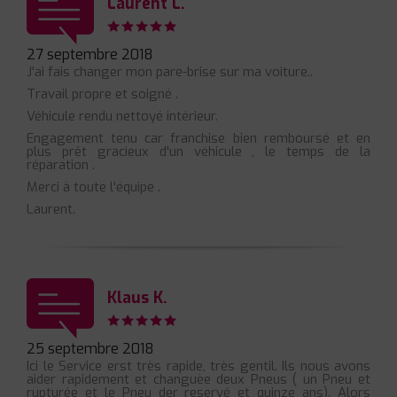
Laurent L.
27 septembre 2018
J'ai fais changer mon pare-brise sur ma voiture..
Travail propre et soigné .
Véhicule rendu nettoyé intérieur.
Engagement tenu car franchise bien remboursé et en
plus prêt gracieux d'un véhicule , le temps de la
réparation .
Merci à toute l'équipe .
Laurent.
Klaus K.
25 septembre 2018
Ici le Service erst très rapide, très gentil. Ils nous avons
aider rapidement et changuèe deux Pneus ( un Pneu et
rupturée et le Pneu der reservé et quinze ans). Alors