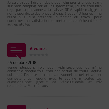
Je suis passé faire un devis pour changer 2 pneus avant
sur mon camping-car et une géométrie, j'ai été très bien
reçu par la personne à la caisse, RDV rapide malgré la
non disponibilité des pneus choisis ( sous 48 heures ) me
reste plus qu'à attendre la finition du travail pour
confirmer ma satisfaction et mettre le cas échéant les 2
autres étoiles
Viviane .
25 octobre 2018
venue plusieurs fois pour vidange,,pneus et m^me
constat à chaque fois.. trés bon accueil de toute l'équipe
qui est à l'écoute du client....personnel accueil et atelier
compétent qui répond avec le sourire à toutes les
questions..prêt gratuit de véhicule..devis et rdv
respectés..., Merçi à tous