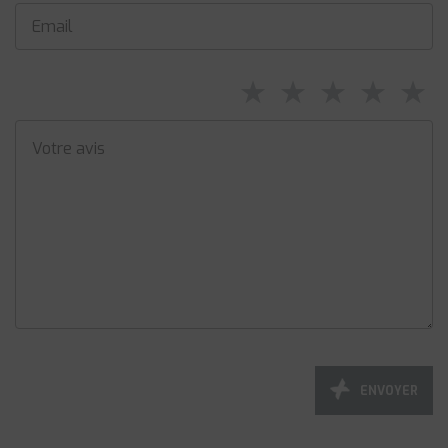
⋆
⋆
⋆
⋆
⋆
ENVOYER