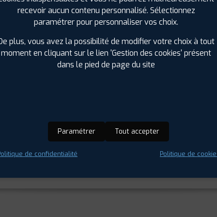
recevoir aucun contenu personnalisé. Sélectionnez
paramétrer pour personnaliser vos choix.
De plus, vous avez la possibilité de modifier votre choix à tout
moment en cliquant sur le lien 'Gestion des cookies' présent
top
dans le pied de page du site
loyés
s soins pour les clients
Paramétrer
Tout accepter
jours
olitique de confidentialité
Politique de cookie