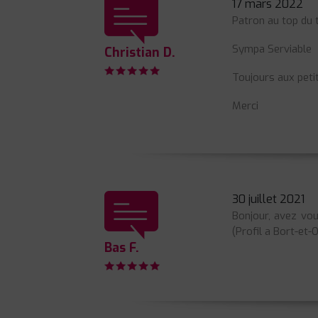
17 mars 2022
Patron au top du 
Sympa Serviable
Christian D.
Toujours aux petit
Merci
30 juillet 2021
Bonjour, avez vou
(Profil a Bort-et
Bas F.