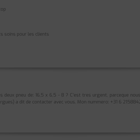
top
s soins pour les clients
s deux pneu de: 16,5 x 6,5 - 8 ? C’est tres urgent, parceque nou
-Orgues) a dit de contacter avec vous. Mon nummero: +31 6 21588420