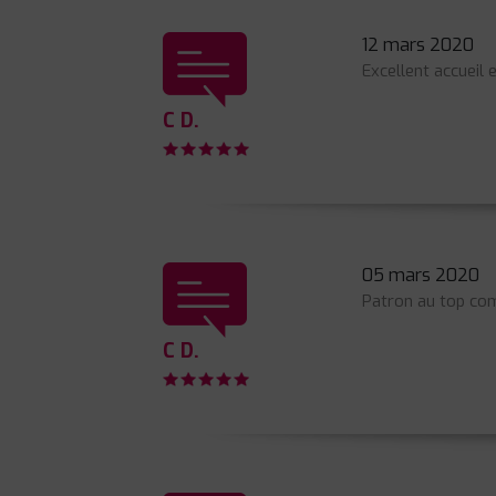
12 mars 2020
Excellent accueil e
C D.
05 mars 2020
Patron au top co
C D.