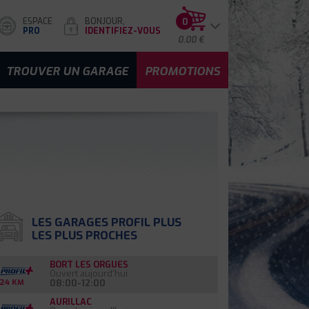
ESPACE
BONJOUR,
0
PRO
IDENTIFIEZ-VOUS
0.00 €
TROUVER UN GARAGE
PROMOTIONS
LES GARAGES PROFIL PLUS
LES PLUS PROCHES
BORT LES ORGUES
Ouvert aujourd'hui
08:00-12:00
24 KM
AURILLAC