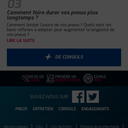
03
Comment faire durer vos pneus plus
longtemps ?
Comment limiter l'usure de vos pneus ? Quels sont les
bons réflexes à adopter pour augmenter la longévité de
vos pneus ?
LIRE LA SUITE
DE CONSEILS
DEVIS EN
PRENDRE UN
ESPACE
LIGNE
RENDEZ-VOUS
PRO
SUIVEZ-NOUS SUR :
PNEUS
ENTRETIEN
CONSEILS
ENGAGEMENTS
Mentions légales
CGU
CGU MyProfil+
Politique de confidentialité