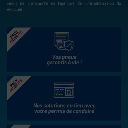
inédit de transports en taxi lors de l’immobilisation du
véhicule.
MOBILITÉ
PACK
Vos pneus
garantis à vie !
MOBILITÉ
PACK
Nos solutions en lien avec
votre permis de conduire