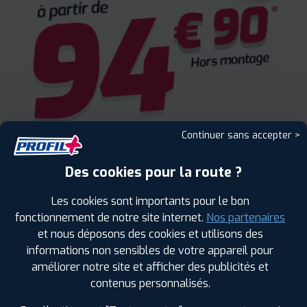
Continuer sans accepter >
Des cookies pour la route ?
Les cookies sont importants pour le bon
fonctionnement de notre site internet.
Nos partenaires
et nous déposons des cookies et utilisons des
informations non sensibles de votre appareil pour
améliorer notre site et afficher des publicités et
ENCORE PLUS D'AVANTAGES
contenus personnalisés.
AVEC LE PROGRAMME