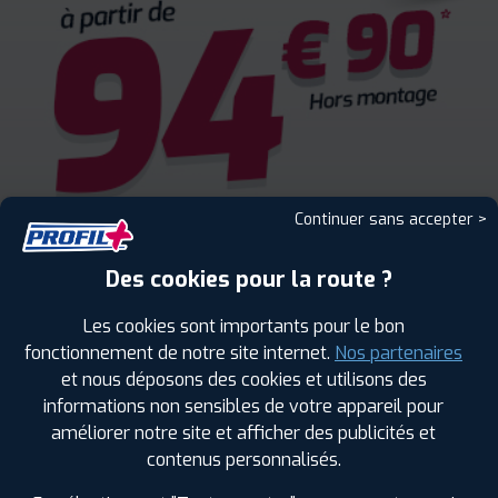
Continuer sans accepter >
Des cookies pour la route ?
Les cookies sont importants pour le bon
fonctionnement de notre site internet.
Nos partenaires
et nous déposons des cookies et utilisons des
informations non sensibles de votre appareil pour
améliorer notre site et afficher des publicités et
ENCORE PLUS D'AVANTAGES
contenus personnalisés.
AVEC LE PROGRAMME