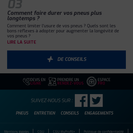
03
Comment faire durer vos pneus plus
longtemps ?
Comment limiter l'usure de vos pneus ? Quels sont les
bons réflexes à adopter pour augmenter la longévité de
vos pneus ?
LIRE LA SUITE
DE CONSEILS
DEVIS EN
PRENDRE UN
ESPACE
LIGNE
RENDEZ-VOUS
PRO
SUIVEZ-NOUS SUR :
PNEUS
ENTRETIEN
CONSEILS
ENGAGEMENTS
Mentions légales
CGU
CGU MyProfil+
Politique de confidentialité