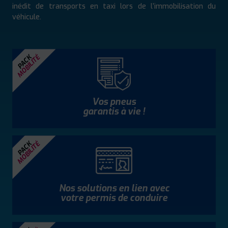
inédit de transports en taxi lors de l’immobilisation du
véhicule.
MOBILITÉ
PACK
Vos pneus
garantis à vie !
MOBILITÉ
PACK
Nos solutions en lien avec
votre permis de conduire