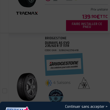
Prix unitaire
139
€
.90
TTC
FAIRE INSTALLER CE
PNEU
BRIDGESTONE
DURAVIS AS EVO
235/60 R 17 117R
CODE EAN : 3286342296418
4 Saisons
Continuer sans accepter >