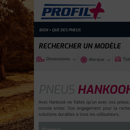
BIEN + QUE DES PNEUS
RECHERCHER UN MODÈLE
Dimensions
Typ
Marque
PNEUS
HANKOOK 
Avec Hankook ne faites qu’un avec vos pneus,
monde entier. Son engagement pour la recherc
solutions durables à tous les utilisateurs.
31 pneus