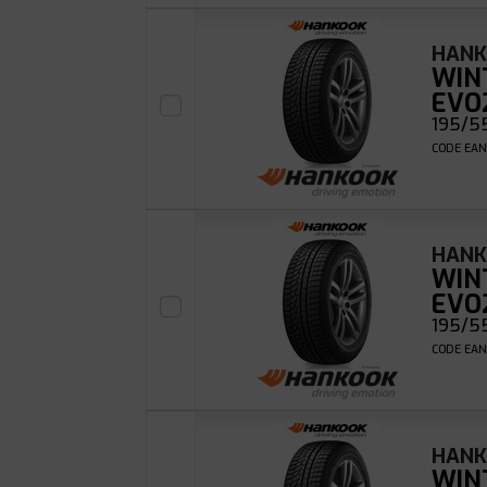
HAN
WIN
EVO
195/55
CODE EAN
HAN
WIN
EVO
195/55
CODE EAN
HAN
WIN