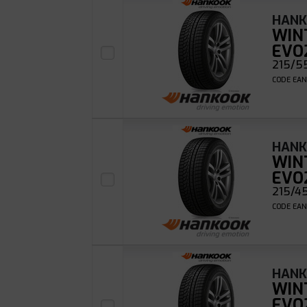
HAN
WIN
EVO
215/55
CODE EAN
HAN
WIN
EVO
215/45
CODE EAN
HAN
WIN
EVO