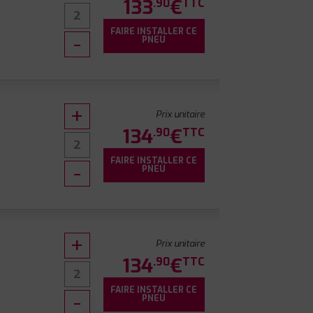
133
€
.90
TTC
FAIRE INSTALLER CE
PNEU
Prix unitaire
134
€
.90
TTC
FAIRE INSTALLER CE
PNEU
Prix unitaire
134
€
.90
TTC
FAIRE INSTALLER CE
0
PNEU