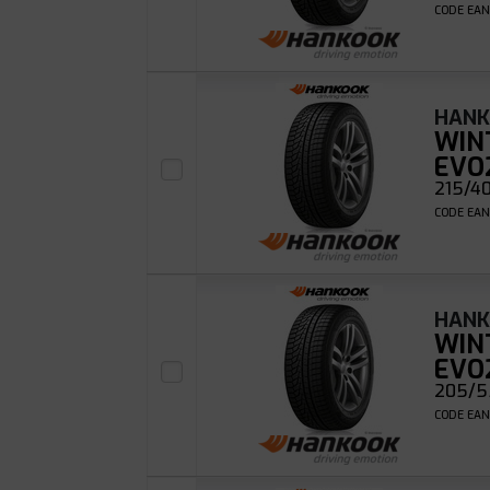
CODE EAN
HAN
WIN
EVO
215/40
CODE EAN
HAN
WIN
EVO
205/5
CODE EAN