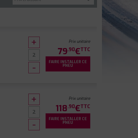
Prix unitaire
79
€
.90
TTC
FAIRE INSTALLER CE
0
PNEU
Prix unitaire
118
€
.90
TTC
FAIRE INSTALLER CE
PNEU