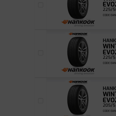
EVO
225/50
CODE EAN
HAN
WIN
EVO
225/5
CODE EAN
HAN
WIN
EVO
205/55
CODE EAN