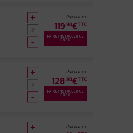
Prix unitaire
119
€
.90
TTC
FAIRE INSTALLER CE
0
PNEU
Prix unitaire
128
€
.90
TTC
FAIRE INSTALLER CE
PNEU
Prix unitaire