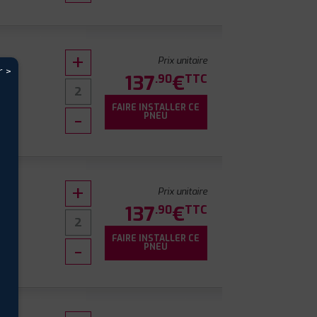
Prix unitaire
r >
137
€
.90
TTC
FAIRE INSTALLER CE
PNEU
Prix unitaire
137
€
.90
TTC
FAIRE INSTALLER CE
PNEU