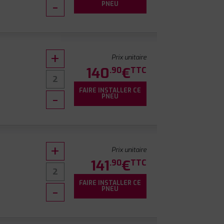
PNEU
Prix unitaire
140
€
.90
TTC
FAIRE INSTALLER CE
PNEU
Prix unitaire
141
€
.90
TTC
FAIRE INSTALLER CE
0
PNEU