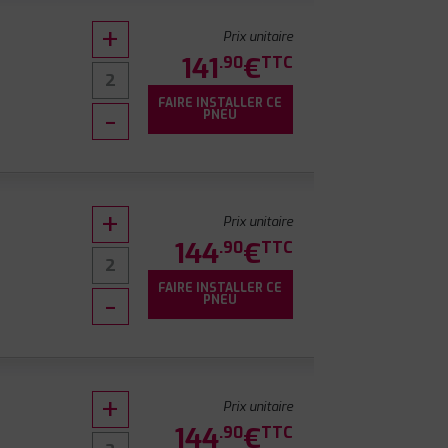
Prix unitaire
141
€
.90
TTC
FAIRE INSTALLER CE
PNEU
Prix unitaire
144
€
.90
TTC
FAIRE INSTALLER CE
PNEU
Prix unitaire
144
€
.90
TTC