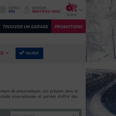
ESPACE
BONJOUR,
0
PRO
IDENTIFIEZ-VOUS
0.00 €
TROUVER UN GARAGE
PROMOTIONS
ES
VALIDER
remium de pneumatiques, est présent dans le
helle internationale et permet d’offrir des