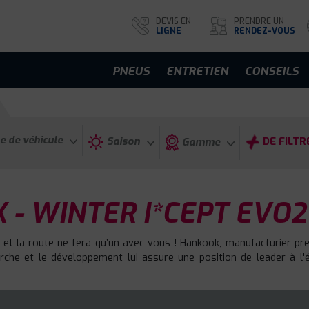
DEVIS EN
PRENDRE UN
LIGNE
RENDEZ-VOUS
PNEUS
ENTRETIEN
CONSEILS
e de véhicule
Saison
DE FILTR
Gamme
- WINTER I*CEPT EVO2
 et la route ne fera qu’un avec vous ! Hankook, manufacturier p
he et le développement lui assure une position de leader à l'éc