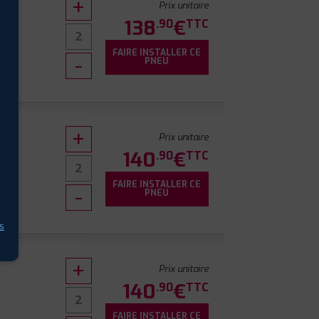
Prix unitaire
138
€
.90
TTC
FAIRE INSTALLER CE
0
PNEU
Prix unitaire
140
€
.90
TTC
FAIRE INSTALLER CE
PNEU
s
Prix unitaire
140
€
.90
TTC
FAIRE INSTALLER CE