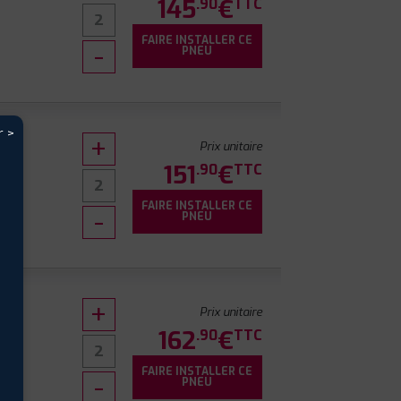
145
€
.90
TTC
FAIRE INSTALLER CE
PNEU
r >
Prix unitaire
151
€
.90
TTC
FAIRE INSTALLER CE
PNEU
Prix unitaire
162
€
.90
TTC
FAIRE INSTALLER CE
PNEU