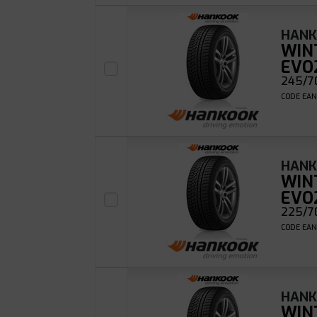
HAN
WIN
EVO
245/70
CODE EAN
HAN
WIN
EVO
225/70
CODE EAN
HAN
WIN