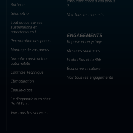
carburant grâce à vos pneus
Batterie
?
Géométrie
Voir tous les conseils
Tout savoir sur les
suspensions et
amortisseurs !
ENGAGEMENTS
Permutation des pneus
Reprise et recyclage
Montage de vos pneus
Mesures sanitaires
Garantie constructeur
Profil Plus et la RSE
automobile
Économie circulaire
Contrôle Technique
Voir tous les engagements
Climatisation
Essuie-glace
Le diagnostic auto chez
Profil Plus
Voir tous les services