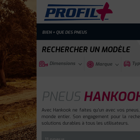
BIEN + QUE DES PNEUS
RECHERCHER UN MODÈLE
Dimensions
Typ
Marque
PNEUS
HANKOOK 
Avec Hankook ne faites qu’un avec vos pneus,
monde entier. Son engagement pour la recherc
solutions durables à tous les utilisateurs.
11 pneus