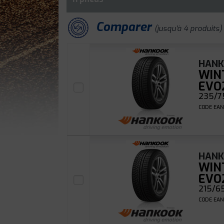
Comparer
(jusqu'à 4 produits)
HAN
WIN
EVO
235/75
CODE EAN
HAN
WIN
EVO
215/65
CODE EAN