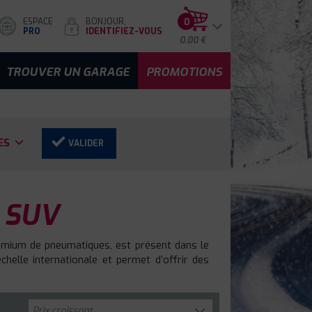
ESPACE
BONJOUR,
0
PRO
IDENTIFIEZ-VOUS
0.00 €
TROUVER UN GARAGE
PROMOTIONS
ES
VALIDER
 SUV
remium de pneumatiques, est présent dans le
helle internationale et permet d’offrir des