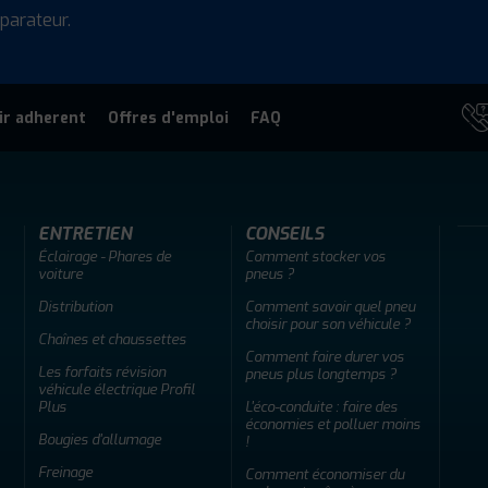
parateur.
ir adherent
Offres d'emploi
FAQ
ENTRETIEN
CONSEILS
Éclairage - Phares de
Comment stocker vos
voiture
pneus ?
Distribution
Comment savoir quel pneu
choisir pour son véhicule ?
Chaînes et chaussettes
Comment faire durer vos
Les forfaits révision
pneus plus longtemps ?
véhicule électrique Profil
Plus
L'éco-conduite : faire des
économies et polluer moins
Bougies d'allumage
!
Freinage
Comment économiser du