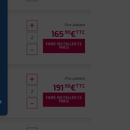
Prix unitaire
165
€
.90
TTC
FAIRE INSTALLER CE
PNEU
Prix unitaire
191
€
.90
TTC
FAIRE INSTALLER CE
s
PNEU