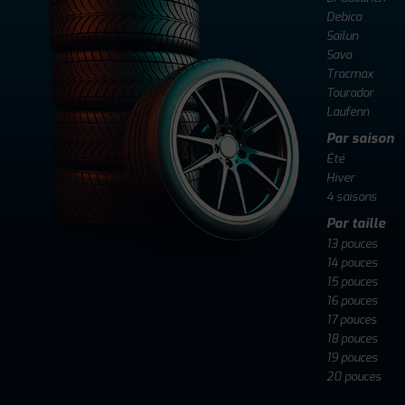
Debica
Sailun
Sava
Tracmax
Tourador
Laufenn
Par saison
Été
Hiver
4 saisons
Par taille
13 pouces
14 pouces
15 pouces
16 pouces
17 pouces
18 pouces
19 pouces
20 pouces