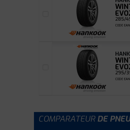
HAN
WIN
EVO
285/45
CODE EAN
HAN
WIN
EVO
295/3
CODE EAN
COMPARATEUR
DE PNE