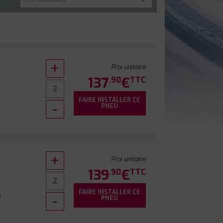
Prix unitaire
137
€
.90
TTC
FAIRE INSTALLER CE
PNEU
Prix unitaire
139
€
.90
TTC
FAIRE INSTALLER CE
9
PNEU