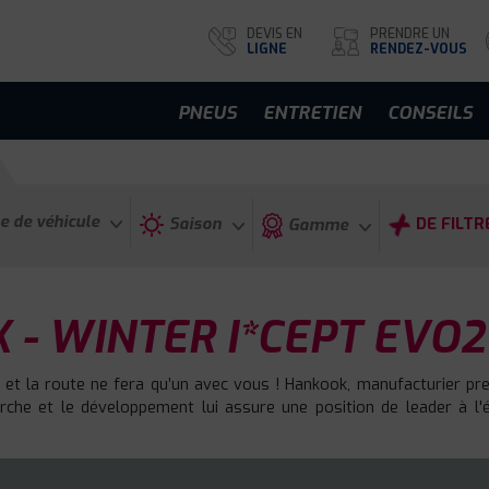
DEVIS EN
PRENDRE UN
LIGNE
RENDEZ-VOUS
PNEUS
ENTRETIEN
CONSEILS
e de véhicule
Saison
DE FILTR
Gamme
- WINTER I*CEPT EVO2
 et la route ne fera qu’un avec vous ! Hankook, manufacturier p
he et le développement lui assure une position de leader à l'éc