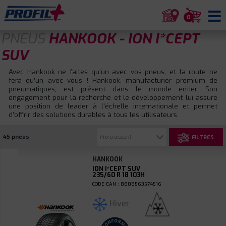
0
PNEUS
HANKOOK - ION I*CEPT
SUV
Avec Hankook ne faites qu’un avec vos pneus, et la route ne
fera qu’un avec vous ! Hankook, manufacturier premium de
pneumatiques, est présent dans le monde entier. Son
engagement pour la recherche et le développement lui assure
une position de leader à l'échelle internationale et permet
d’offrir des solutions durables à tous les utilisateurs.
45 pneus
FILTRES
HANKOOK
ION I*CEPT SUV
235/60 R 18 103H
CODE EAN : 8808563574516
Hiver