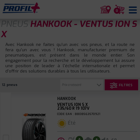
0
PNEUS
HANKOOK - VENTUS ION S
X
Avec Hankook ne faites qu’un avec vos pneus, et la route ne
fera qu’un avec vous ! Hankook, manufacturier premium de
pneumatiques, est présent dans le monde entier. Son
engagement pour la recherche et le développement lui assure
une position de leader à l'échelle internationale et permet
d’offrir des solutions durables à tous les utilisateurs.
12 pneus
FILTRES
HANKOOK
VENTUS ION S X
235/60 R 19 107V
CODE EAN : 8808563570921
Été