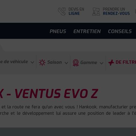
DEVIS EN
PRENDRE UN
LIGNE
RENDEZ-VOUS
PNEUS
ENTRETIEN
CONSEILS
e de véhicule
Saison
DE FILTR
Gamme
 - VENTUS EVO Z
 et la route ne fera qu’un avec vous ! Hankook, manufacturier p
he et le développement lui assure une position de leader à l'éc