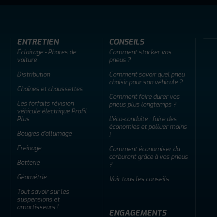
ENTRETIEN
CONSEILS
Éclairage - Phares de
Comment stocker vos
voiture
pneus ?
Distribution
Comment savoir quel pneu
choisir pour son véhicule ?
Chaînes et chaussettes
Comment faire durer vos
Les forfaits révision
pneus plus longtemps ?
véhicule électrique Profil
Plus
L'éco-conduite : faire des
économies et polluer moins
Bougies d'allumage
!
Freinage
Comment économiser du
carburant grâce à vos pneus
Batterie
?
Géométrie
Voir tous les conseils
Tout savoir sur les
suspensions et
amortisseurs !
ENGAGEMENTS