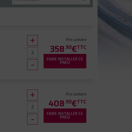
Prix unitaire
358
€
.90
TTC
FAIRE INSTALLER CE
0
PNEU
Prix unitaire
408
€
.90
TTC
FAIRE INSTALLER CE
PNEU