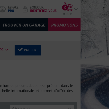
ESPACE
BONJOUR,
0
PRO
IDENTIFIEZ-VOUS
0.00 €
TROUVER UN GARAGE
PROMOTIONS
ES
VALIDER
remium de pneumatiques, est présent dans le
helle internationale et permet d’offrir des