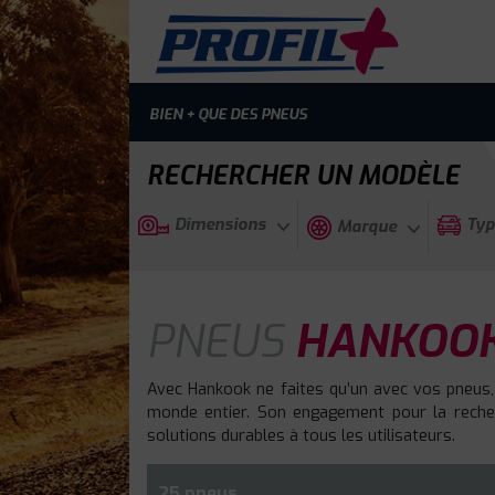
BIEN + QUE DES PNEUS
RECHERCHER UN MODÈLE
Dimensions
Typ
Marque
PNEUS
HANKOOK
Avec Hankook ne faites qu’un avec vos pneus,
monde entier. Son engagement pour la recherc
solutions durables à tous les utilisateurs.
25 pneus