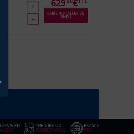
629
€
.90
TTC
FAIRE INSTALLER CE
PNEU
s
DEVIS EN
PRENDRE UN
ESPACE
LIGNE
RENDEZ-VOUS
PRO