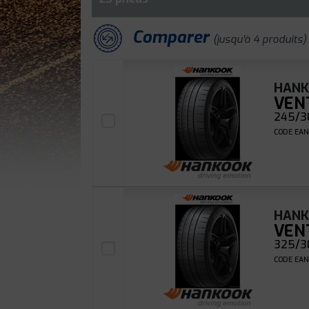
Comparer
(jusqu'à 4 produits)
HAN
VEN
245/3
CODE EAN
HAN
VEN
325/3
CODE EAN