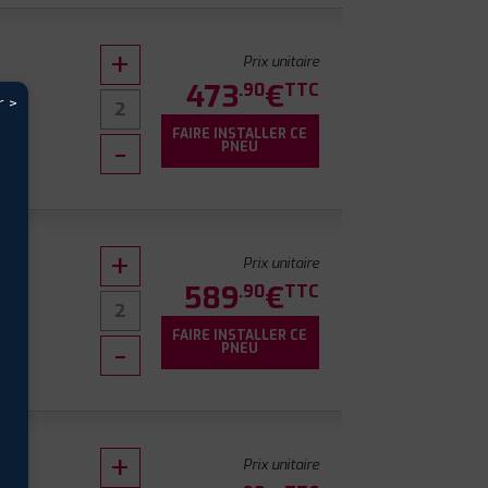
Prix unitaire
473
€
.90
TTC
r >
FAIRE INSTALLER CE
PNEU
Prix unitaire
589
€
.90
TTC
FAIRE INSTALLER CE
PNEU
Prix unitaire