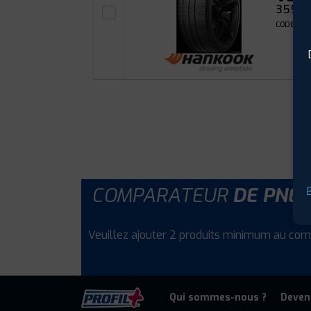
355/25
CODE EAN
COMPARATEUR
DE PNE
P
Veuillez ajouter 2 produits minimum au com
Qui sommes-nous ?
Deven