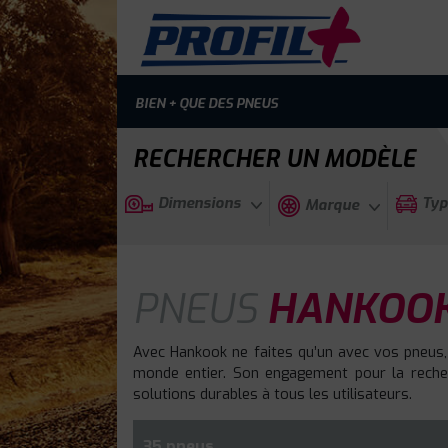
BIEN + QUE DES PNEUS
RECHERCHER UN MODÈLE
Dimensions
Typ
Marque
PNEUS
HANKOOK
Avec Hankook ne faites qu’un avec vos pneus,
monde entier. Son engagement pour la recherc
solutions durables à tous les utilisateurs.
35 pneus