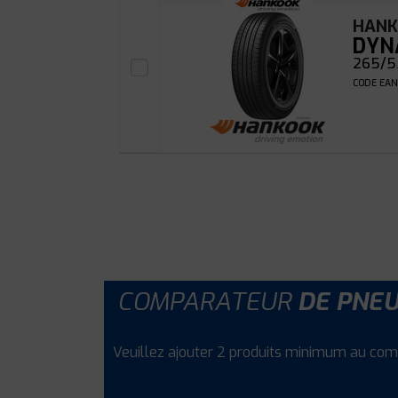
HAN
DYN
265/55
CODE EAN
COMPARATEUR
DE PNE
Veuillez ajouter 2 produits minimum au com