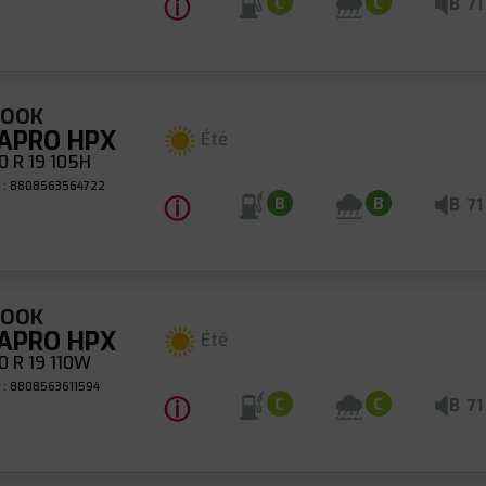
ⓘ
B
C
C
71
KOOK
APRO HPX
Été
 R 19 105H
 : 8808563564722
ⓘ
B
B
B
71
KOOK
APRO HPX
Été
 R 19 110W
 : 8808563611594
ⓘ
B
C
C
71