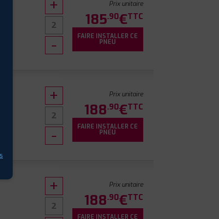
Prix unitaire
185
€
.90
TTC
FAIRE INSTALLER CE
PNEU
Prix unitaire
188
€
.90
TTC
FAIRE INSTALLER CE
PNEU
s
Prix unitaire
188
€
.90
TTC
FAIRE INSTALLER CE