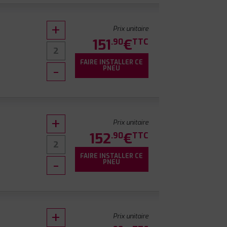
Prix unitaire
151
€
.90
TTC
FAIRE INSTALLER CE
0
PNEU
Prix unitaire
152
€
.90
TTC
FAIRE INSTALLER CE
PNEU
Prix unitaire