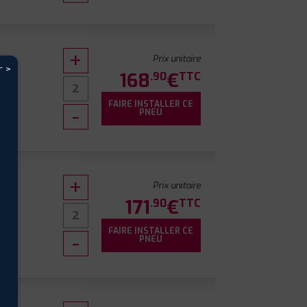
Prix unitaire
r >
168
€
.90
TTC
FAIRE INSTALLER CE
PNEU
Prix unitaire
171
€
.90
TTC
FAIRE INSTALLER CE
PNEU