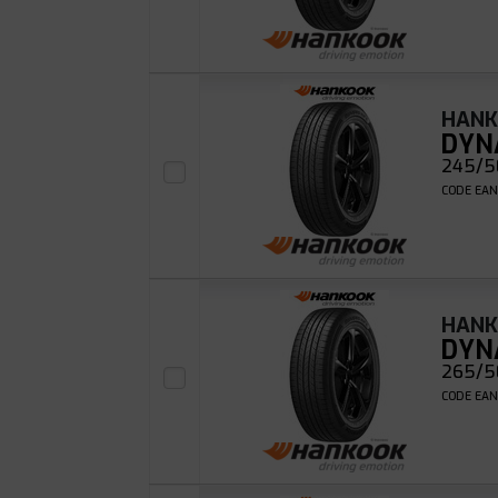
HAN
DYN
245/50
CODE EAN
HAN
DYN
265/50
CODE EAN