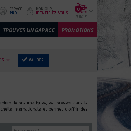
ESPACE
BONJOUR,
0
PRO
IDENTIFIEZ-VOUS
0.00 €
TROUVER UN GARAGE
PROMOTIONS
ES
VALIDER
remium de pneumatiques, est présent dans le
helle internationale et permet d’offrir des