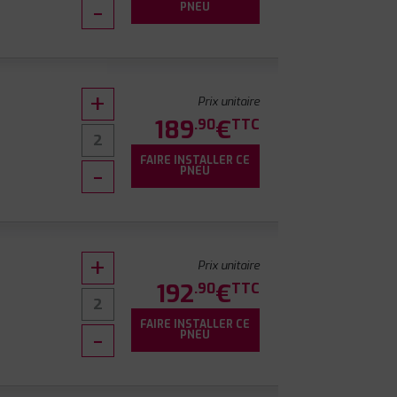
PNEU
Prix unitaire
189
€
.90
TTC
FAIRE INSTALLER CE
PNEU
Prix unitaire
192
€
.90
TTC
FAIRE INSTALLER CE
PNEU