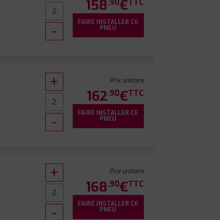
158
€
.90
TTC
FAIRE INSTALLER CE
PNEU
Prix unitaire
162
€
.90
TTC
FAIRE INSTALLER CE
0
PNEU
Prix unitaire
168
€
.90
TTC
FAIRE INSTALLER CE
PNEU