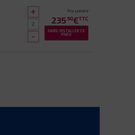
Prix unitaire
235
€
.90
TTC
FAIRE INSTALLER CE
PNEU