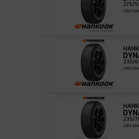
275/55
CODE EAN
HAN
DYN
235/65
CODE EAN
HAN
DYN
235/70
CODE EAN