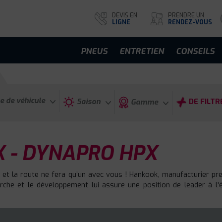
DEVIS EN
PRENDRE UN
LIGNE
RENDEZ-VOUS
PNEUS
ENTRETIEN
CONSEILS
e de véhicule
Saison
DE FILTR
Gamme
 - DYNAPRO HPX
 et la route ne fera qu’un avec vous ! Hankook, manufacturier p
he et le développement lui assure une position de leader à l'éc