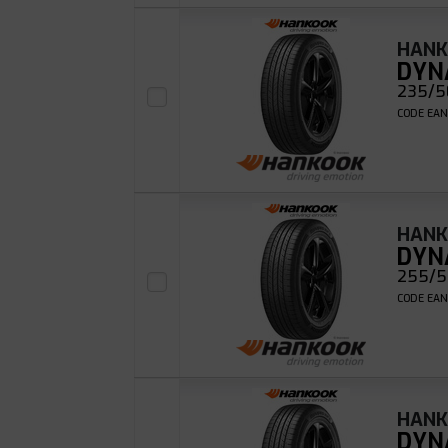
HAN
DYN
235/50
CODE EAN
HAN
DYN
255/55
CODE EAN
HAN
DYN