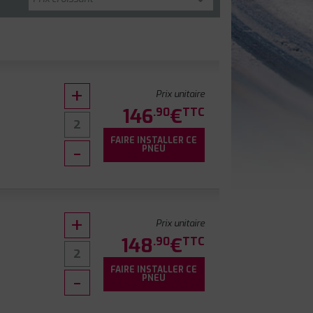
Prix unitaire
146
€
.90
TTC
FAIRE INSTALLER CE
PNEU
Prix unitaire
148
€
.90
TTC
FAIRE INSTALLER CE
0
PNEU