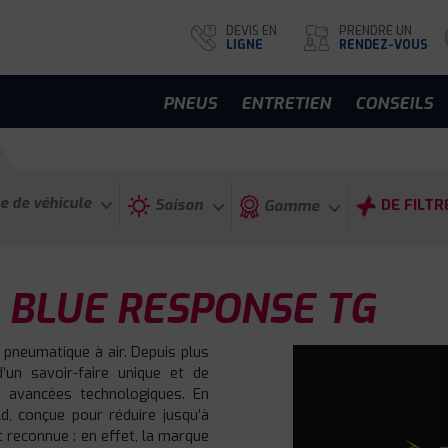
DEVIS EN
PRENDRE UN
LIGNE
RENDEZ-VOUS
PNEUS
ENTRETIEN
CONSEILS
e de véhicule
Saison
DE FILTR
Gamme
 BLUE RESPONSE TG
 pneumatique à air. Depuis plus
d’un savoir-faire unique et de
 avancées technologiques. En
d, conçue pour réduire jusqu’à
t reconnue : en effet, la marque