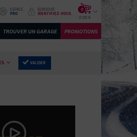
ESPACE
BONJOUR,
0
PRO
IDENTIFIEZ-VOUS
0.00 €
TROUVER UN GARAGE
PROMOTIONS
ES
VALIDER