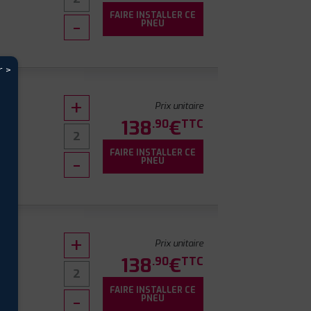
FAIRE INSTALLER CE
0
PNEU
r >
Prix unitaire
138
€
.90
TTC
FAIRE INSTALLER CE
7
PNEU
Prix unitaire
138
€
.90
TTC
FAIRE INSTALLER CE
0
PNEU