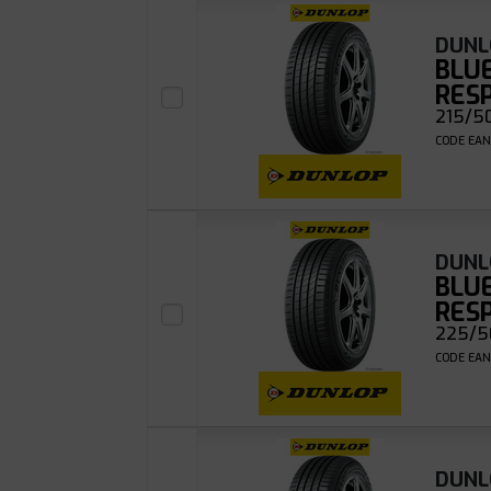
DUNL
BLU
RES
215/50
CODE EAN
DUNL
BLU
RES
225/5
CODE EAN
DUNL