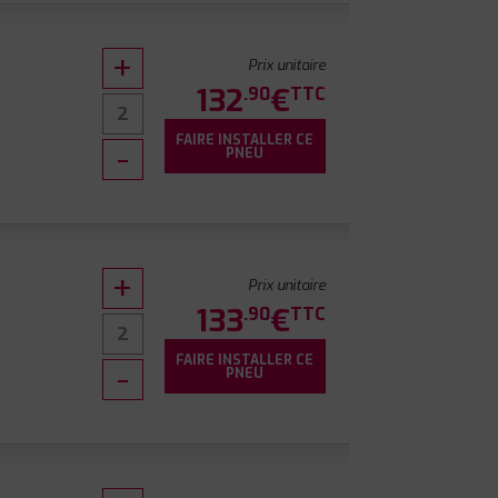
Prix unitaire
132
€
.90
TTC
FAIRE INSTALLER CE
0
PNEU
Prix unitaire
133
€
.90
TTC
FAIRE INSTALLER CE
7
PNEU