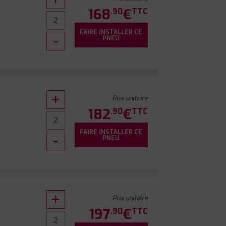
168
€
.90
TTC
FAIRE INSTALLER CE
7
PNEU
Prix unitaire
182
€
.90
TTC
FAIRE INSTALLER CE
7
PNEU
Prix unitaire
197
€
.90
TTC