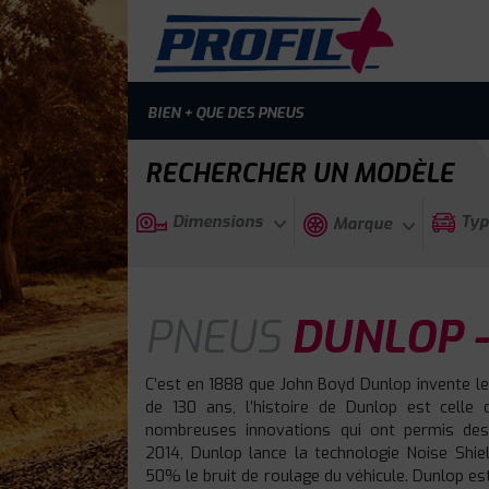
BIEN + QUE DES PNEUS
RECHERCHER UN MODÈLE
Dimensions
Typ
Marque
PNEUS
DUNLOP -
C’est en 1888 que John Boyd Dunlop invente le
de 130 ans, l’histoire de Dunlop est celle 
nombreuses innovations qui ont permis des
2014, Dunlop lance la technologie Noise Shiel
50% le bruit de roulage du véhicule. Dunlop es