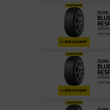
DUNL
BLU
RES
205/5
CODE EAN
DUNL
BLU
RES
235/4
CODE EAN
DUNL