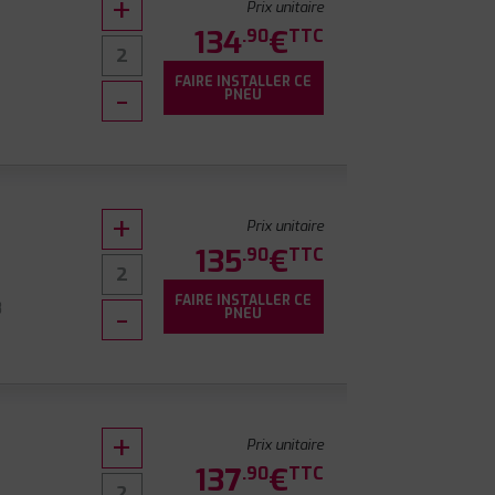
Prix unitaire
134
€
.90
TTC
FAIRE INSTALLER CE
0
PNEU
Prix unitaire
135
€
.90
TTC
FAIRE INSTALLER CE
8
PNEU
Prix unitaire
137
€
.90
TTC