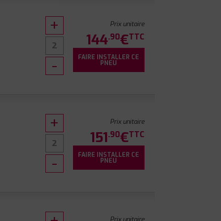
Prix unitaire
144
€
.90
TTC
FAIRE INSTALLER CE
0
PNEU
Prix unitaire
151
€
.90
TTC
FAIRE INSTALLER CE
0
PNEU
Prix unitaire