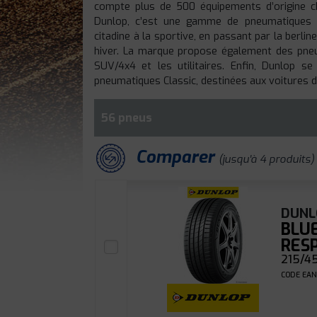
compte plus de 500 équipements d’origine c
Dunlop, c’est une gamme de pneumatiques c
citadine à la sportive, en passant par la berli
hiver. La marque propose également des pneu
SUV/4x4 et les utilitaires. Enfin, Dunlop 
pneumatiques Classic, destinées aux voitures de
56 pneus
Comparer
(jusqu'à 4 produits)
DUNL
BLU
RES
215/45
CODE EAN