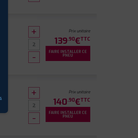
Prix unitaire
139
€
.90
TTC
FAIRE INSTALLER CE
7
PNEU
Prix unitaire
s
140
€
.90
TTC
FAIRE INSTALLER CE
7
PNEU