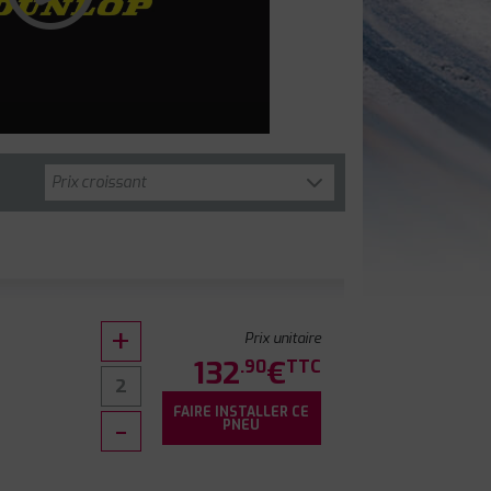
Prix unitaire
132
€
.90
TTC
FAIRE INSTALLER CE
0
PNEU