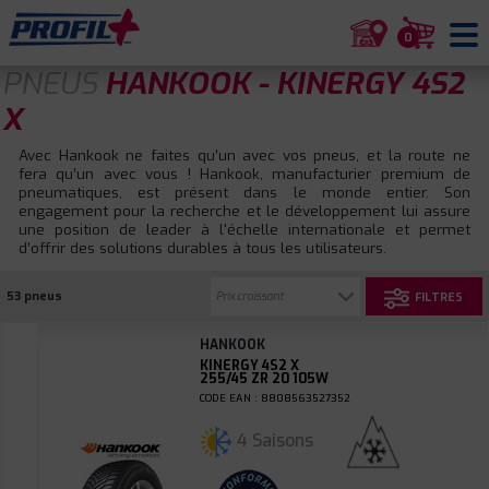
0
PNEUS
HANKOOK - KINERGY 4S2
X
Avec Hankook ne faites qu’un avec vos pneus, et la route ne
fera qu’un avec vous ! Hankook, manufacturier premium de
pneumatiques, est présent dans le monde entier. Son
engagement pour la recherche et le développement lui assure
une position de leader à l'échelle internationale et permet
d’offrir des solutions durables à tous les utilisateurs.
53 pneus
FILTRES
HANKOOK
KINERGY 4S2 X
255/45 ZR 20 105W
CODE EAN : 8808563527352
4 Saisons